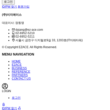
ID/PW 찾기
회원가입
(주)이지에이스
대표이사: 장동영
dyjang@ez-ace.com
02-6952-5210
02-6952-5211
서울시 금천구 디지털로9길 33, 1203호(IT미래타워)
© Copyright EZACE. All Rights Reserved.
MENU NAVIGATION
HOME
EZACE
BUSINESS
REFERENCE
PARTNERS
CONTACT US
LOGIN
로그인
ID/PW 찾기