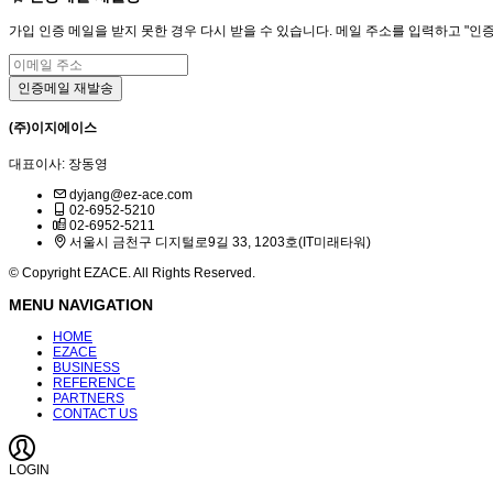
가입 인증 메일을 받지 못한 경우 다시 받을 수 있습니다. 메일 주소를 입력하고 "인
(주)이지에이스
대표이사: 장동영
dyjang@ez-ace.com
02-6952-5210
02-6952-5211
서울시 금천구 디지털로9길 33, 1203호(IT미래타워)
© Copyright EZACE. All Rights Reserved.
MENU NAVIGATION
HOME
EZACE
BUSINESS
REFERENCE
PARTNERS
CONTACT US
LOGIN