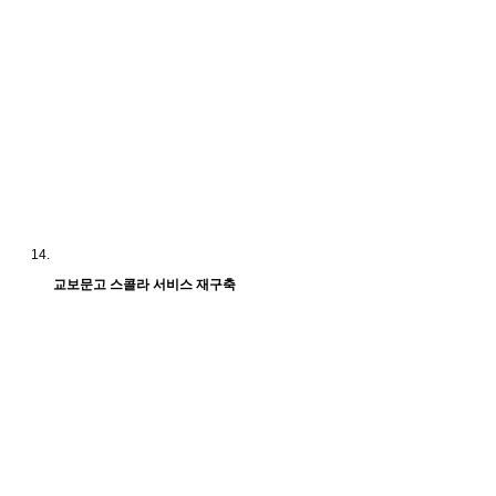
교보문고 스콜라 서비스 재구축