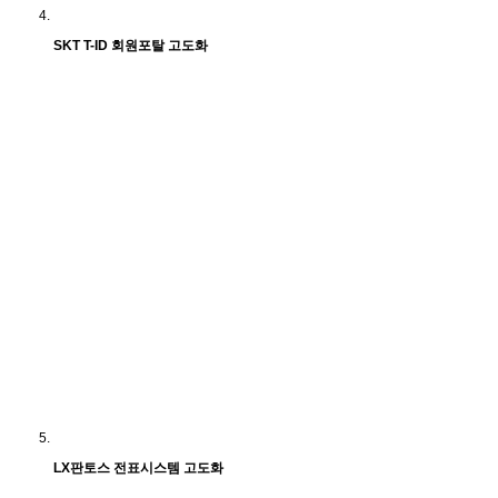
SKT T-ID 회원포탈 고도화
LX판토스 전표시스템 고도화