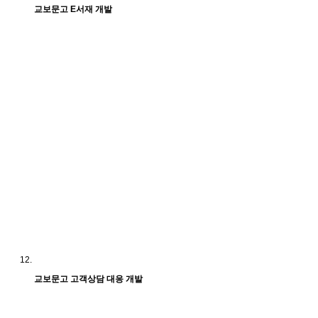
교보문고 E서재 개발
교보문고 고객상담 대응 개발