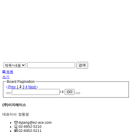
검색
목록
쓰기
Board Pagination
Prev
1
2
3
4
Next
/ 4
GO
(주)이지에이스
대표이사: 장동영
dyjang@ez-ace.com
02-6952-5210
02-6952-5211