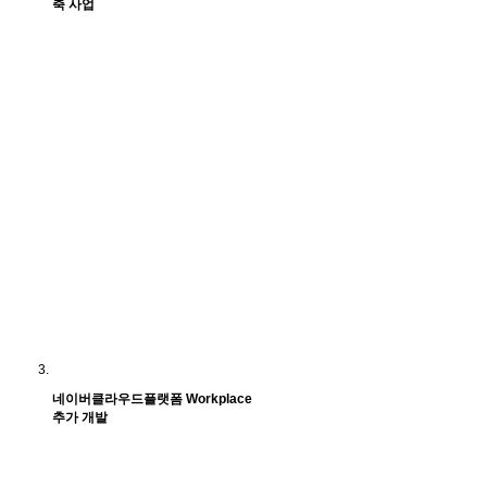
축 사업
네이버클라우드플랫폼 Workplace
추가 개발