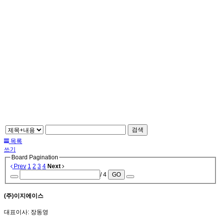
검색
목록
쓰기
Board Pagination
Prev
1
2
3
4
Next
/ 4
GO
(주)이지에이스
대표이사: 장동영