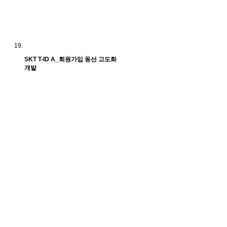
SKT T-ID A_회원가입 동선 고도화
개발