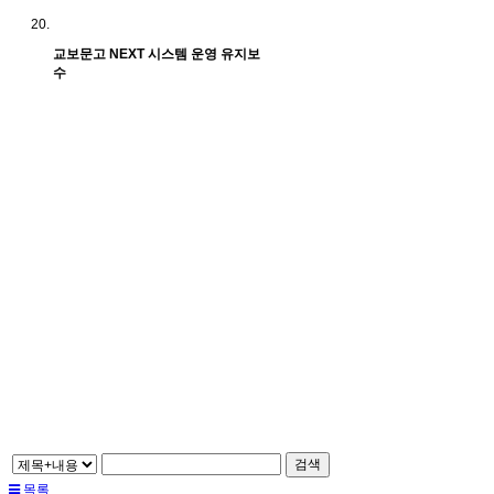
교보문고 NEXT 시스템 운영 유지보
수
검색
목록