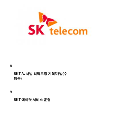
SKT A. 서빙 리팩토링 기회/개발(수
행중)
SKT 에이닷 서비스 운영