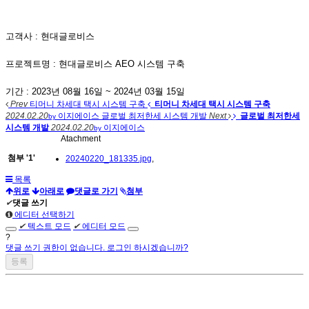
고객사 : 현대글로비스
프로젝트명 : 현대글로비스 AEO 시스템 구축
기간 : 2023년 08월 16일 ~ 2024년 03월 15일
Prev
티머니 차세대 택시 시스템 구축
티머니 차세대 택시 시스템 구축
2024.02.20
이지에이스
글로벌 최저한세 시스템 개발
Next
글로벌 최저한세
by
시스템 개발
2024.02.20
이지에이스
by
Atachment
첨부
'
1
'
20240220_181335.jpg
,
목록
위로
아래로
댓글로 가기
첨부
✔
댓글 쓰기
에디터 선택하기
✔
텍스트 모드
✔
에디터 모드
?
댓글 쓰기 권한이 없습니다. 로그인 하시겠습니까?