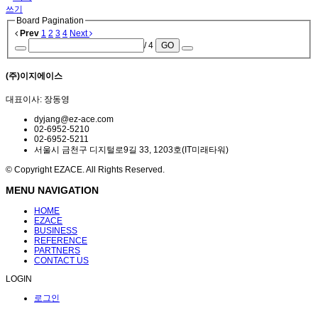
쓰기
Board Pagination
Prev
1
2
3
4
Next
/ 4
GO
(주)이지에이스
대표이사: 장동영
dyjang@ez-ace.com
02-6952-5210
02-6952-5211
서울시 금천구 디지털로9길 33, 1203호(IT미래타워)
© Copyright EZACE. All Rights Reserved.
MENU NAVIGATION
HOME
EZACE
BUSINESS
REFERENCE
PARTNERS
CONTACT US
LOGIN
로그인